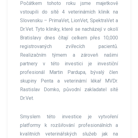
Počátkem tohoto roku jsme majetkově
vstoupili do sítě 4 veterinárních klinik na
Slovensku – PrimaVet, LionVet, SpektraVet a
Dr.Vet. Tyto kliniky, které se nacházejí v okolí
Bratislavy dnes čítají celkem přes 10,000
registrovaných zvířecích pacientů.
Realizačním týmem a zároveň našimi
partnery v této investici je investiční
profesionál Martin Pardupa, bývalý člen
skupiny Penta a veterinární lékař MVDr.
Rastislav Domko, původní zakladatel sítě
Dr.Vet.
Smyslem této investice je vytvoření
platformy k rozšiřování profesionálních a
kvalitních veterinářských služeb jak na