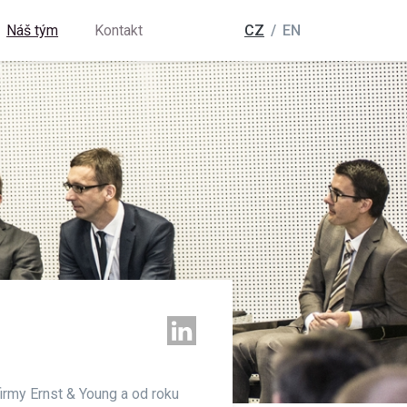
Náš tým
Kontakt
CZ
EN
irmy Ernst & Young a od roku