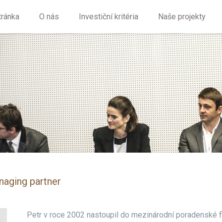
tránka
O nás
Investiční kritéria
Naše projekty
aging partner
Petr v roce 2002 nastoupil do mezinárodní poradenské f