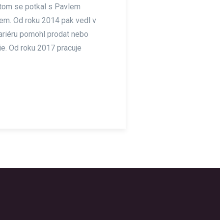
 tom se potkal s Pavlem
rem. Od roku 2014 pak vedl v
kariéru pomohl prodat nebo
ie. Od roku 2017 pracuje